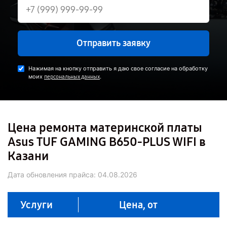
Отправить заявку
Нажимая на кнопку отправить я даю свое согласие на обработку
моих
.
персональных данных
Цена ремонта материнской платы
Asus TUF GAMING B650-PLUS WIFI в
Казани
Дата обновления прайса:
04.08.2026
Услуги
Цена, от