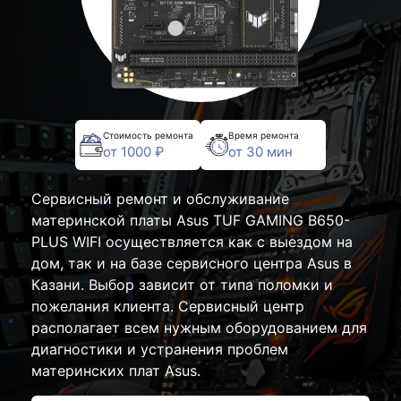
Стоимость ремонта
Время ремонта
от 1000 ₽
от 30 мин
Сервисный ремонт и обслуживание
материнской платы Asus TUF GAMING B650-
PLUS WIFI осуществляется как с выездом на
дом, так и на базе сервисного центра Asus в
Казани. Выбор зависит от типа поломки и
пожелания клиента. Сервисный центр
располагает всем нужным оборудованием для
диагностики и устранения проблем
материнских плат Asus.