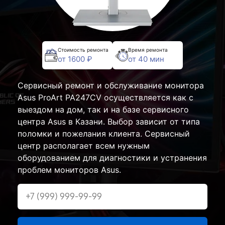
Стоимость ремонта
Время ремонта
от 1600 ₽
от 40 мин
Сервисный ремонт и обслуживание монитора
Asus ProArt PA247CV осуществляется как с
выездом на дом, так и на базе сервисного
центра Asus в Казани. Выбор зависит от типа
поломки и пожелания клиента. Сервисный
центр располагает всем нужным
оборудованием для диагностики и устранения
проблем мониторов Asus.