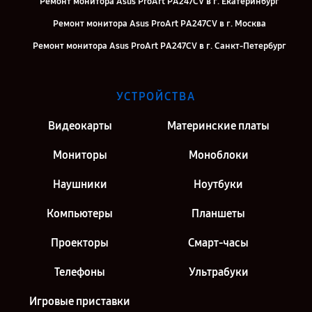
Ремонт монитора Asus ProArt PA247CV в г. Екатеринбург
Ремонт монитора Asus ProArt PA247CV в г. Москва
Ремонт монитора Asus ProArt PA247CV в г. Санкт-Петербург
УСТРОЙСТВА
Видеокарты
Материнские платы
Мониторы
Моноблоки
Наушники
Ноутбуки
Компьютеры
Планшеты
Проекторы
Смарт-часы
Телефоны
Ультрабуки
Игровые приставки