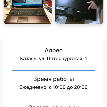
Адрес
Казань, ул. Петербургская, 1
Время работы
Ежедневно, с 10:00 до 20:00