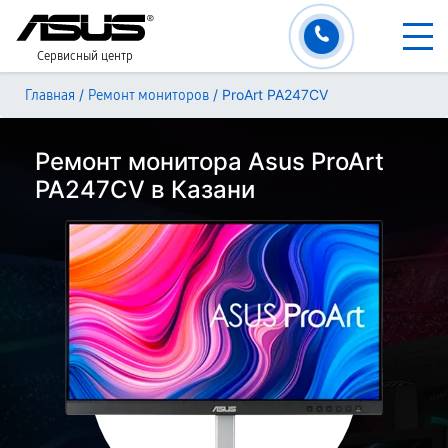
Сервисный центр
/
/
ProArt PA247CV
Главная
Ремонт мониторов
Ремонт монитора Asus ProArt
PA247CV в Казани