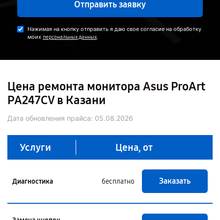
Отправить заявку
Нажимая на кнопку отправить я даю свое согласие на обработку
моих
.
персональных данных
Цена ремонта монитора Asus ProArt
PA247CV в Казани
Дата обновления прайса:
05.08.2026
Услуги
Цена, от
Заказать
Диагностика
бесплатно