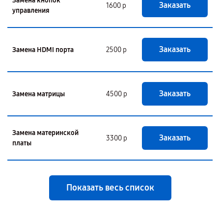
Замена кнопок
Заказать
1600 р
управления
Заказать
Замена HDMI порта
2500 р
Заказать
Замена матрицы
4500 р
Замена материнской
Заказать
3300 р
платы
Показать весь список