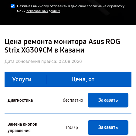
Нажимая на кнопку отправить я даю свое согласие на обработку
моих
.
персональных данных
Цена ремонта монитора Asus ROG
Strix XG309CM в Казани
Дата обновления прайса:
02.08.2026
Услуги
Цена, от
Заказать
Диагностика
бесплатно
Замена кнопок
Заказать
1600 р
управления