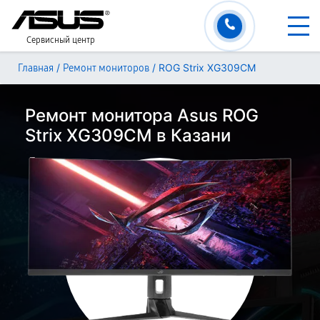
Сервисный центр
/
/
ROG Strix XG309CM
Главная
Ремонт мониторов
Ремонт монитора Asus ROG
Strix XG309CM в Казани