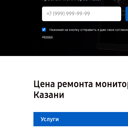
Нажимая на кнопку отправить я даю свое согласи
.
данных
Цена ремонта монито
Казани
Услуги