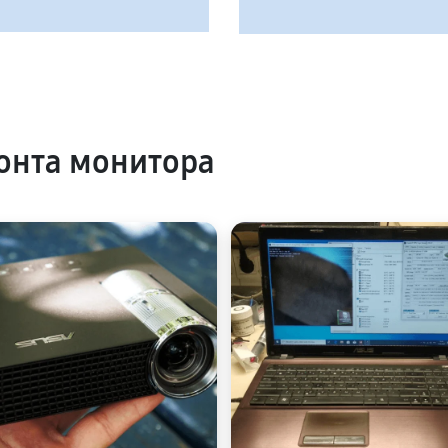
онта монитора