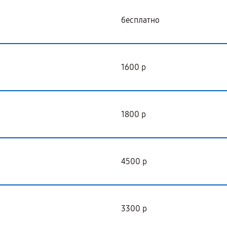
бесплатно
1600 р
1800 р
4500 р
3300 р