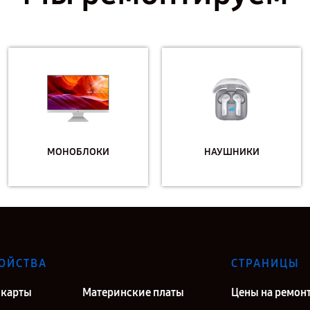
МОНОБЛОКИ
НАУШНИКИ
ОЙСТВА
СТРАНИЦЫ
карты
Материнские платы
Цены на ремон