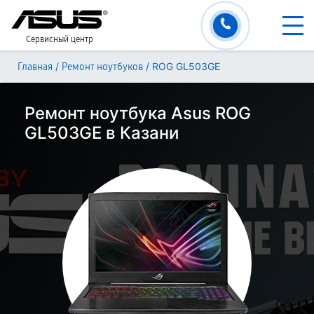
Сервисный центр
/
/
ROG GL503GE
Главная
Ремонт ноутбуков
Ремонт ноутбука Asus ROG
GL503GE в Казани