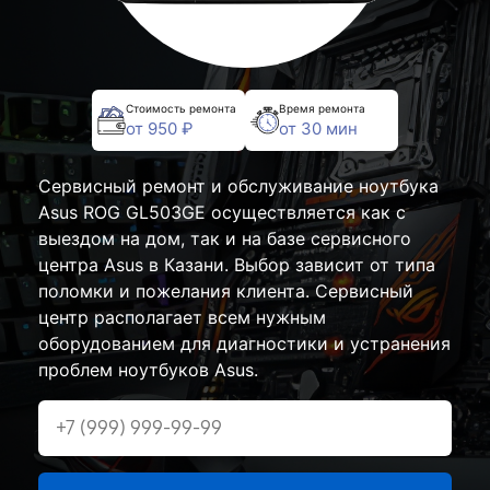
Стоимость ремонта
Время ремонта
от 950 ₽
от 30 мин
Сервисный ремонт и обслуживание ноутбука
Asus ROG GL503GE осуществляется как с
выездом на дом, так и на базе сервисного
центра Asus в Казани. Выбор зависит от типа
поломки и пожелания клиента. Сервисный
центр располагает всем нужным
оборудованием для диагностики и устранения
проблем ноутбуков Asus.