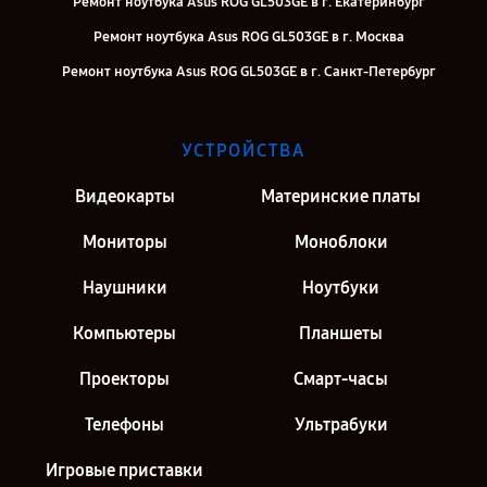
Ремонт ноутбука Asus ROG GL503GE в г. Екатеринбург
Ремонт ноутбука Asus ROG GL503GE в г. Москва
Ремонт ноутбука Asus ROG GL503GE в г. Санкт-Петербург
УСТРОЙСТВА
Видеокарты
Материнские платы
Мониторы
Моноблоки
Наушники
Ноутбуки
Компьютеры
Планшеты
Проекторы
Смарт-часы
Телефоны
Ультрабуки
Игровые приставки