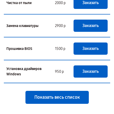
Заказать
Чистка от пыли
2000 р
Заказать
Замена клавиатуры
2900 р
Заказать
Прошивка BIOS
1500 р
Установка драйверов
Заказать
950 р
Windows
Показать весь список