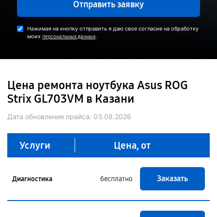
Отправить заявку
Нажимая на кнопку отправить я даю свое согласие на обработку
моих
.
персональных данных
Цена ремонта ноутбука Asus ROG
Strix GL703VM в Казани
Дата обновления прайса:
03.08.2026
Услуги
Цена, от
Заказать
Диагностика
бесплатно