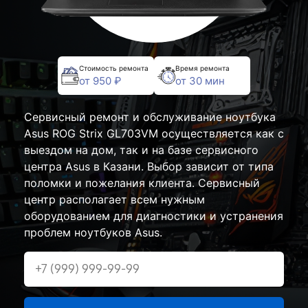
Стоимость ремонта
Время ремонта
от 950 ₽
от 30 мин
Сервисный ремонт и обслуживание ноутбука
Asus ROG Strix GL703VM осуществляется как с
выездом на дом, так и на базе сервисного
центра Asus в Казани. Выбор зависит от типа
поломки и пожелания клиента. Сервисный
центр располагает всем нужным
оборудованием для диагностики и устранения
проблем ноутбуков Asus.