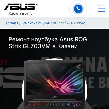
Сервисный центр
/
/
ROG Strix GL703VM
Главная
Ремонт ноутбуков
Ремонт ноутбука Asus ROG
Strix GL703VM в Казани