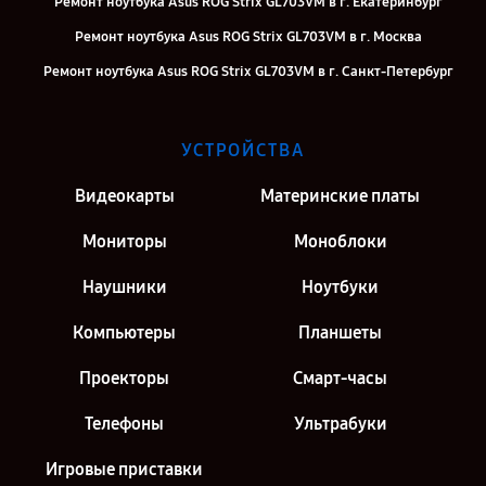
Ремонт ноутбука Asus ROG Strix GL703VM в г. Екатеринбург
Ремонт ноутбука Asus ROG Strix GL703VM в г. Москва
Ремонт ноутбука Asus ROG Strix GL703VM в г. Санкт-Петербург
УСТРОЙСТВА
Видеокарты
Материнские платы
Мониторы
Моноблоки
Наушники
Ноутбуки
Компьютеры
Планшеты
Проекторы
Смарт-часы
Телефоны
Ультрабуки
Игровые приставки