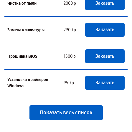
Заказать
Чистка от пыли
2000 р
Заказать
Замена клавиатуры
2900 р
Заказать
Прошивка BIOS
1500 р
Установка драйверов
Заказать
950 р
Windows
Показать весь список