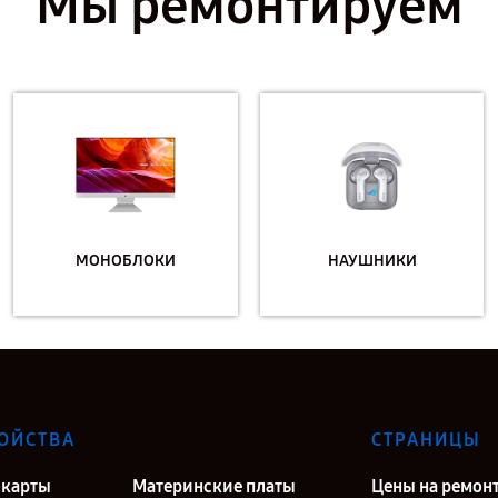
Мы ремонтируем
МОНОБЛОКИ
НАУШНИКИ
ОЙСТВА
СТРАНИЦЫ
карты
Материнские платы
Цены на ремон