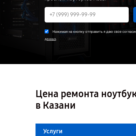
Нажимая на кнопку отправить я даю свое согласи
.
данных
Цена ремонта ноутбук
в Казани
Услуги