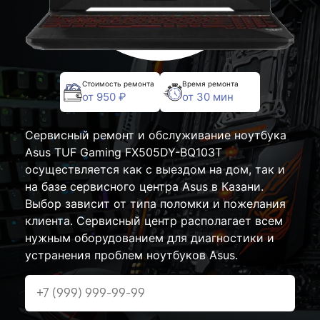
Стоимость ремонта
Время ремонта
от 950 ₽
от 30 мин
Сервисный ремонт и обслуживание ноутбука
Asus TUF Gaming FX505DY-BQ103T
осуществляется как с выездом на дом, так и
на базе сервисного центра Asus в Казани.
Выбор зависит от типа поломки и пожелания
клиента. Сервисный центр располагает всем
нужным оборудованием для диагностики и
устранения проблем ноутбуков Asus.