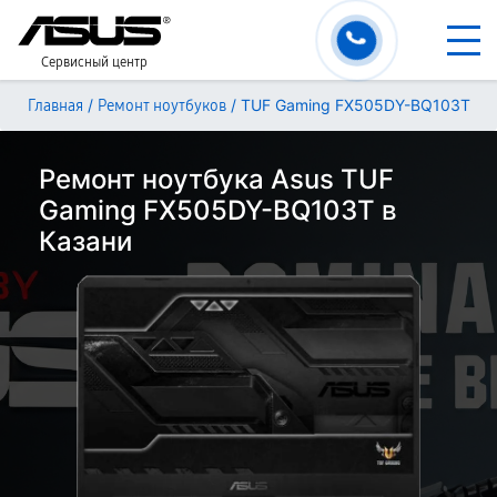
Сервисный центр
/
/
TUF Gaming FX505DY-BQ103T
Главная
Ремонт ноутбуков
Ремонт ноутбука Asus TUF
Gaming FX505DY-BQ103T в
Казани