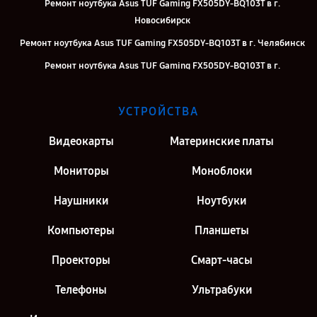
Ремонт ноутбука Asus TUF Gaming FX505DY-BQ103T в г.
Новосибирск
Ремонт ноутбука Asus TUF Gaming FX505DY-BQ103T в г. Челябинск
Ремонт ноутбука Asus TUF Gaming FX505DY-BQ103T в г.
Екатеринбург
Ремонт ноутбука Asus TUF Gaming FX505DY-BQ103T в г. Москва
УСТРОЙСТВА
Ремонт ноутбука Asus TUF Gaming FX505DY-BQ103T в г. Санкт-
Видеокарты
Материнские платы
Петербург
Мониторы
Моноблоки
Наушники
Ноутбуки
Компьютеры
Планшеты
Проекторы
Смарт-часы
Телефоны
Ультрабуки