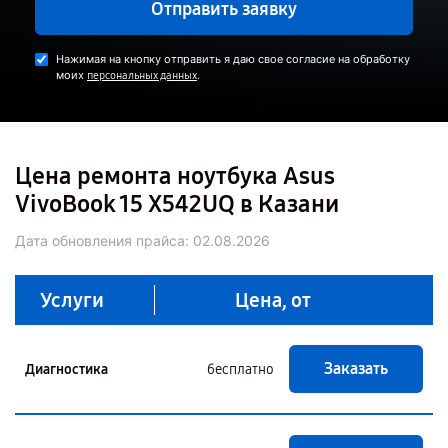
Отправить заявку
Нажимая на кнопку отправить я даю свое согласие на обработку
моих
.
персональных данных
Цена ремонта ноутбука Asus
VivoBook 15 X542UQ в Казани
Дата обновления прайса:
02.08.2026
Услуги
Цена, от
Заказать
Диагностика
бесплатно