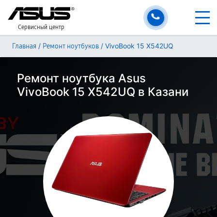
Сервисный центр
/
/
VivoBook 15 X542UQ
Главная
Ремонт ноутбуков
Ремонт ноутбука Asus
VivoBook 15 X542UQ в Казани