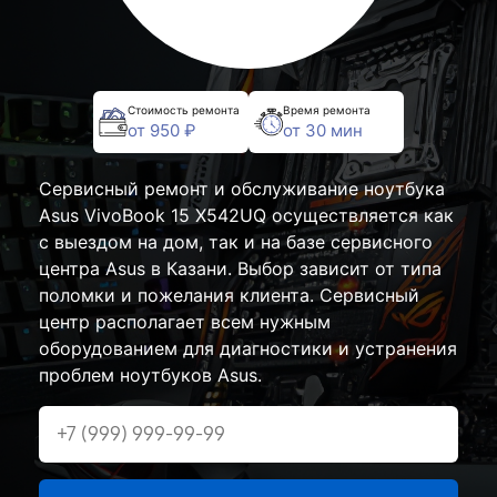
Стоимость ремонта
Время ремонта
от 950 ₽
от 30 мин
Сервисный ремонт и обслуживание ноутбука
Asus VivoBook 15 X542UQ осуществляется как
с выездом на дом, так и на базе сервисного
центра Asus в Казани. Выбор зависит от типа
поломки и пожелания клиента. Сервисный
центр располагает всем нужным
оборудованием для диагностики и устранения
проблем ноутбуков Asus.