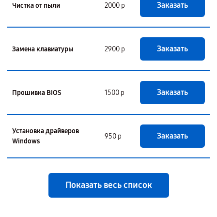
Заказать
Чистка от пыли
2000 р
Заказать
Замена клавиатуры
2900 р
Заказать
Прошивка BIOS
1500 р
Установка драйверов
Заказать
950 р
Windows
Показать весь список