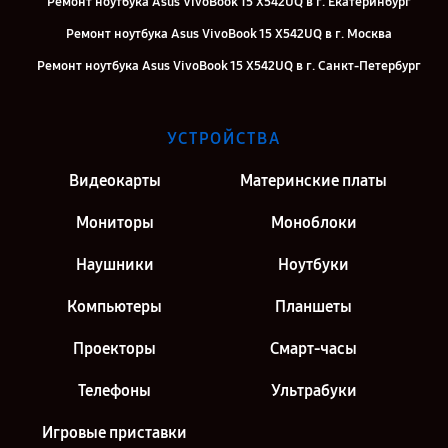
Ремонт ноутбука Asus VivoBook 15 X542UQ в г. Екатеринбург
Ремонт ноутбука Asus VivoBook 15 X542UQ в г. Москва
Ремонт ноутбука Asus VivoBook 15 X542UQ в г. Санкт-Петербург
УСТРОЙСТВА
Видеокарты
Материнские платы
Мониторы
Моноблоки
Наушники
Ноутбуки
Компьютеры
Планшеты
Проекторы
Смарт-часы
Телефоны
Ультрабуки
Игровые приставки