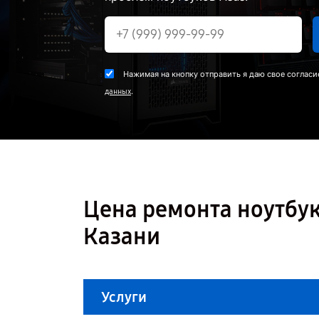
Нажимая на кнопку отправить я даю свое согласи
.
данных
Цена ремонта ноутбук
Казани
Услуги