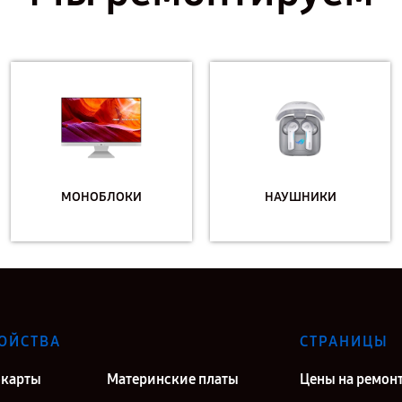
МОНОБЛОКИ
НАУШНИКИ
ОЙСТВА
СТРАНИЦЫ
карты
Материнские платы
Цены на ремон