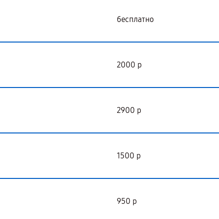
бесплатно
2000 р
2900 р
1500 р
950 р