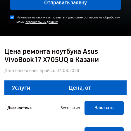
Отправить заявку
Нажимая на кнопку отправить я даю свое согласие на обработку
моих
.
персональных данных
Цена ремонта ноутбука Asus
VivoBook 17 X705UQ в Казани
Дата обновления прайса:
04.08.2026
Услуги
Цена, от
Заказать
Диагностика
бесплатно