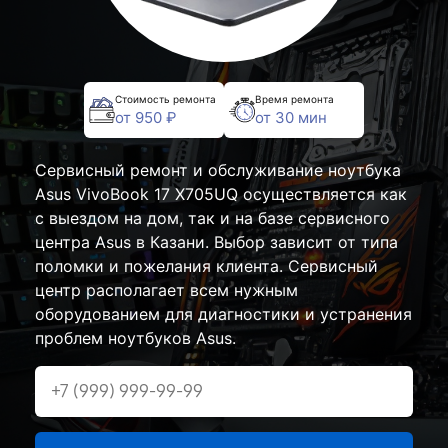
Стоимость ремонта
Время ремонта
от 950 ₽
от 30 мин
Сервисный ремонт и обслуживание ноутбука
Asus VivoBook 17 X705UQ осуществляется как
с выездом на дом, так и на базе сервисного
центра Asus в Казани. Выбор зависит от типа
поломки и пожелания клиента. Сервисный
центр располагает всем нужным
оборудованием для диагностики и устранения
проблем ноутбуков Asus.