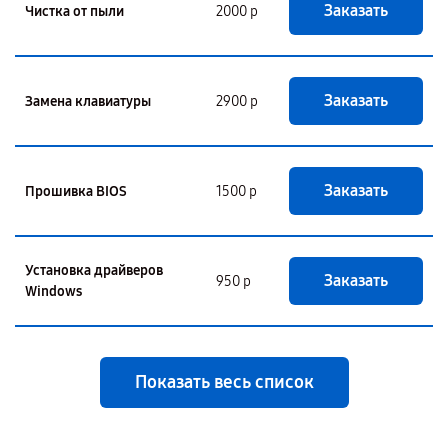
Заказать
Чистка от пыли
2000 р
Заказать
Замена клавиатуры
2900 р
Заказать
Прошивка BIOS
1500 р
Установка драйверов
Заказать
950 р
Windows
Показать весь список