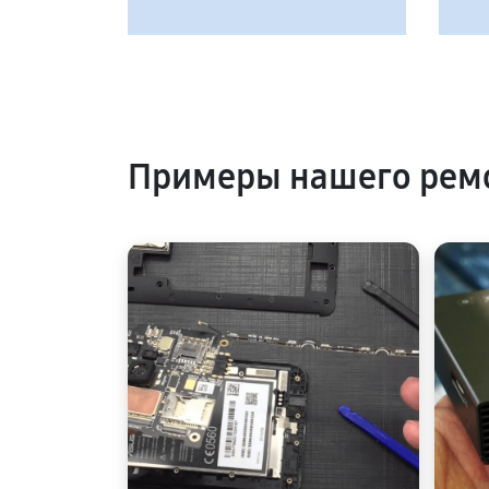
Примеры нашего ремо