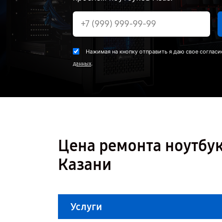
Нажимая на кнопку отправить я даю свое согласи
.
данных
Цена ремонта ноутбук
Казани
Услуги