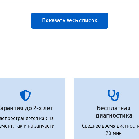
Показать весь список
Гарантия до 2-х лет
Бесплатная
диагностика
аспространяется как на
емонт, так и на запчасти
Среднее время диагност
20 мин