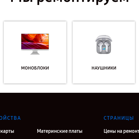
МОНОБЛОКИ
НАУШНИКИ
ОЙСТВА
СТРАНИЦЫ
карты
Материнские платы
Цены на ремон