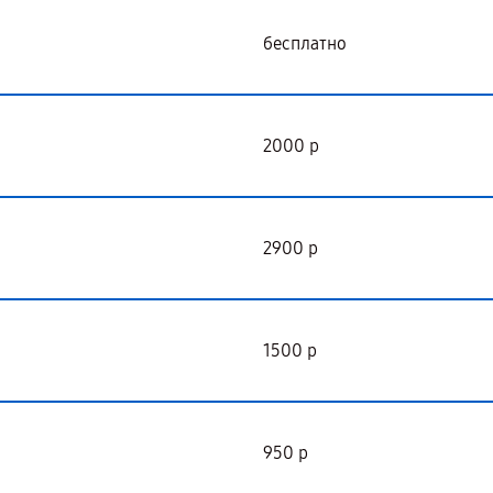
бесплатно
2000 р
2900 р
1500 р
950 р