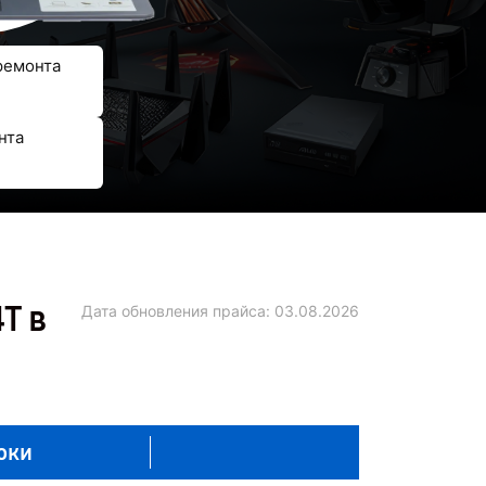
ремонта
нта
T в
Дата обновления прайса:
03.08.2026
оки