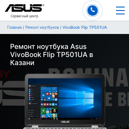
Сервисный центр
/
/
VivoBook Flip TP501UA
Главная
Ремонт ноутбуков
Ремонт ноутбука Asus
VivoBook Flip TP501UA в
Казани