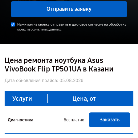
Отправить заявку
Нажимая на кнопку отправить я даю свое согласие на обработку
моих
.
персональных данных
Цена ремонта ноутбука Asus
VivoBook Flip TP501UA в Казани
Дата обновления прайса:
05.08.2026
Услуги
Цена, от
Заказать
Диагностика
бесплатно