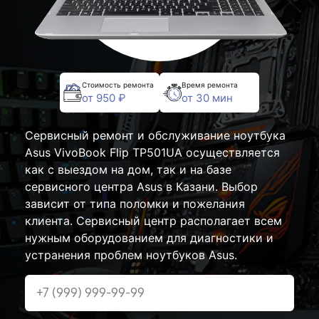
Стоимость ремонта
Время ремонта
от 950 ₽
от 30 мин
Сервисный ремонт и обслуживание ноутбука
Asus VivoBook Flip TP501UA осуществляется
как с выездом на дом, так и на базе
сервисного центра Asus в Казани. Выбор
зависит от типа поломки и пожелания
клиента. Сервисный центр располагает всем
нужным оборудованием для диагностики и
устранения проблем ноутбуков Asus.