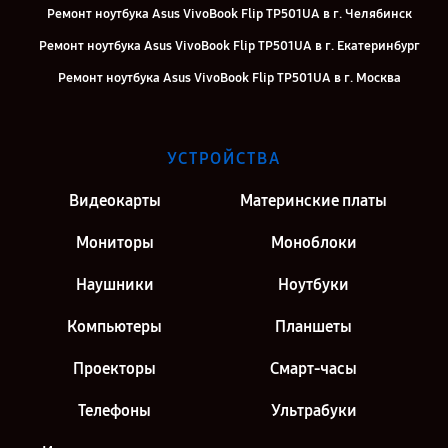
Ремонт ноутбука Asus VivoBook Flip TP501UA в г. Челябинск
Ремонт ноутбука Asus VivoBook Flip TP501UA в г. Екатеринбург
Ремонт ноутбука Asus VivoBook Flip TP501UA в г. Москва
Ремонт ноутбука Asus VivoBook Flip TP501UA в г. Санкт-Петербург
УСТРОЙСТВА
Видеокарты
Материнские платы
Мониторы
Моноблоки
Наушники
Ноутбуки
Компьютеры
Планшеты
Проекторы
Смарт-часы
Телефоны
Ультрабуки