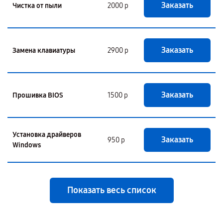
Заказать
Чистка от пыли
2000 р
Заказать
Замена клавиатуры
2900 р
Заказать
Прошивка BIOS
1500 р
Установка драйверов
Заказать
950 р
Windows
Показать весь список