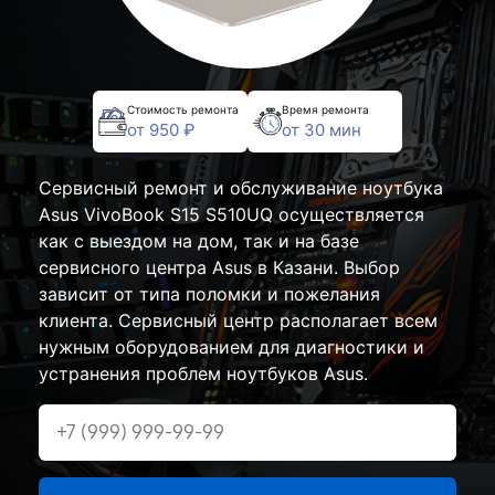
Стоимость ремонта
Время ремонта
от 950 ₽
от 30 мин
Сервисный ремонт и обслуживание ноутбука
Asus VivoBook S15 S510UQ осуществляется
как с выездом на дом, так и на базе
сервисного центра Asus в Казани. Выбор
зависит от типа поломки и пожелания
клиента. Сервисный центр располагает всем
нужным оборудованием для диагностики и
устранения проблем ноутбуков Asus.