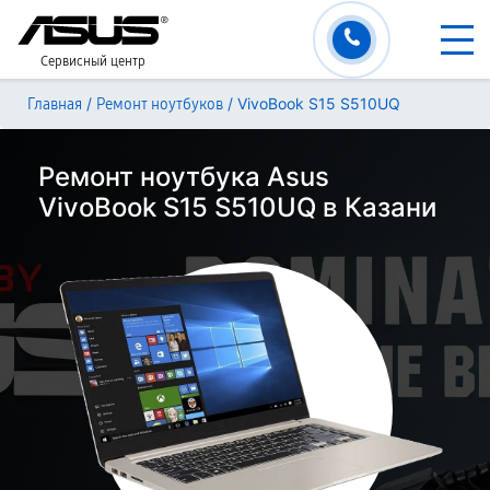
Сервисный центр
/
/
VivoBook S15 S510UQ
Главная
Ремонт ноутбуков
Ремонт ноутбука Asus
VivoBook S15 S510UQ в Казани