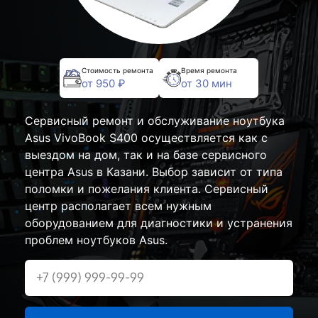
Стоимость ремонта
Время ремонта
от 950 ₽
от 30 мин
Сервисный ремонт и обслуживание ноутбука
Asus VivoBook S400 осуществляется как с
выездом на дом, так и на базе сервисного
центра Asus в Казани. Выбор зависит от типа
поломки и пожелания клиента. Сервисный
центр располагает всем нужным
оборудованием для диагностики и устранения
проблем ноутбуков Asus.