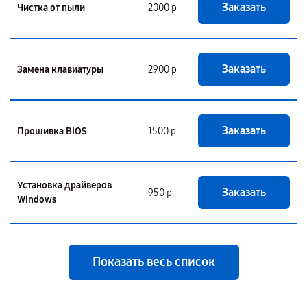
Заказать
Чистка от пыли
2000 р
Заказать
Замена клавиатуры
2900 р
Заказать
Прошивка BIOS
1500 р
Установка драйверов
Заказать
950 р
Windows
Показать весь список