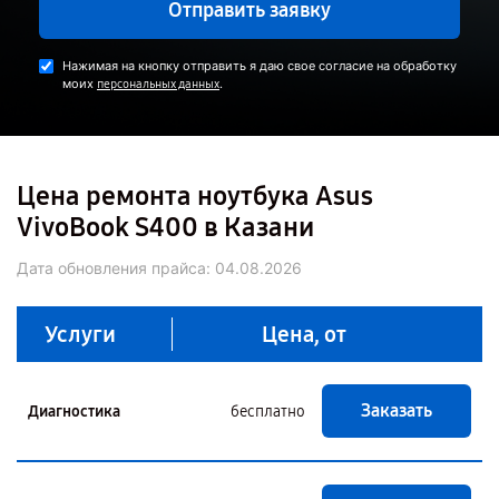
Отправить заявку
Нажимая на кнопку отправить я даю свое согласие на обработку
моих
.
персональных данных
Цена ремонта ноутбука Asus
VivoBook S400 в Казани
Дата обновления прайса:
04.08.2026
Услуги
Цена, от
Заказать
Диагностика
бесплатно