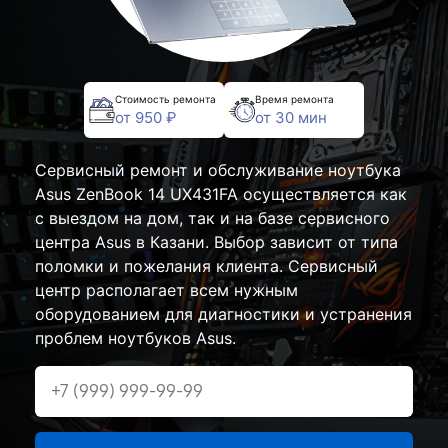
Стоимость ремонта
Время ремонта
от 950 ₽
от 30 мин
Сервисный ремонт и обслуживание ноутбука
Asus ZenBook 14 UX431FA осуществляется как
с выездом на дом, так и на базе сервисного
центра Asus в Казани. Выбор зависит от типа
поломки и пожелания клиента. Сервисный
центр располагает всем нужным
оборудованием для диагностики и устранения
проблем ноутбуков Asus.