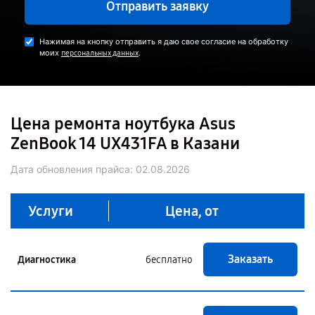
Отправить заявку
Нажимая на кнопку отправить я даю свое согласие на обработку
моих
.
персональных данных
Цена ремонта ноутбука Asus
ZenBook 14 UX431FA в Казани
Дата обновления прайса:
02.08.2026
Услуги
Цена, от
Заказать
Диагностика
бесплатно