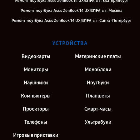
Ремонт ноутбука Asus ZenBook 14 UX431FA в г. Екатеринбург
Ремонт ноутбука Asus ZenBook 14 UX431FA в г. Москва
Ремонт ноутбука Asus ZenBook 14 UX431FA в г. Санкт-Петербург
УСТРОЙСТВА
Видеокарты
Материнские платы
Мониторы
Моноблоки
Наушники
Ноутбуки
Компьютеры
Планшеты
Проекторы
Смарт-часы
Телефоны
Ультрабуки
Игровые приставки