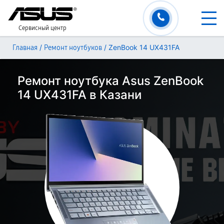
Сервисный центр
/
/
ZenBook 14 UX431FA
Главная
Ремонт ноутбуков
Ремонт ноутбука Asus ZenBook
14 UX431FA в Казани