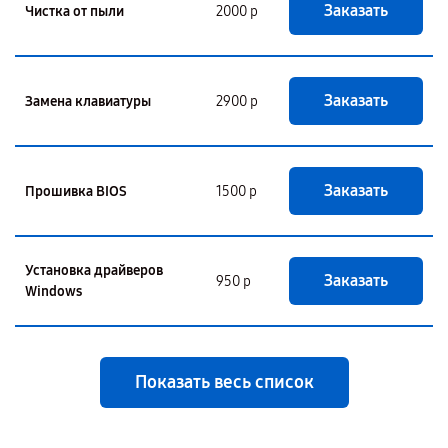
Заказать
Чистка от пыли
2000 р
Заказать
Замена клавиатуры
2900 р
Заказать
Прошивка BIOS
1500 р
Установка драйверов
Заказать
950 р
Windows
Показать весь список