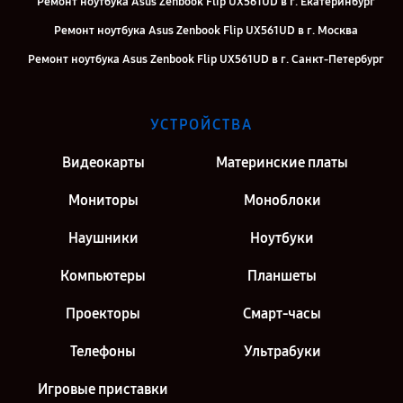
Ремонт ноутбука Asus Zenbook Flip UX561UD в г. Екатеринбург
Ремонт ноутбука Asus Zenbook Flip UX561UD в г. Москва
Ремонт ноутбука Asus Zenbook Flip UX561UD в г. Санкт-Петербург
УСТРОЙСТВА
Видеокарты
Материнские платы
Мониторы
Моноблоки
Наушники
Ноутбуки
Компьютеры
Планшеты
Проекторы
Смарт-часы
Телефоны
Ультрабуки
Игровые приставки