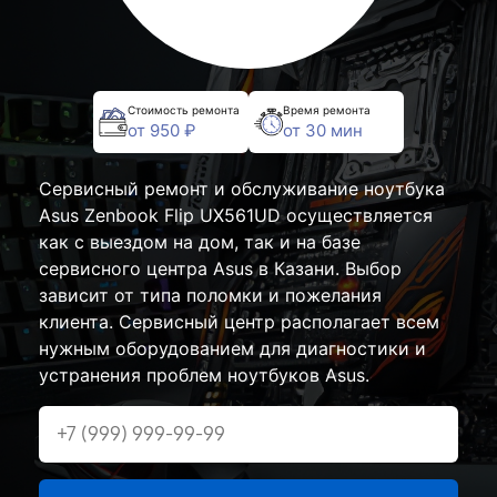
Стоимость ремонта
Время ремонта
от 950 ₽
от 30 мин
Сервисный ремонт и обслуживание ноутбука
Asus Zenbook Flip UX561UD осуществляется
как с выездом на дом, так и на базе
сервисного центра Asus в Казани. Выбор
зависит от типа поломки и пожелания
клиента. Сервисный центр располагает всем
нужным оборудованием для диагностики и
устранения проблем ноутбуков Asus.