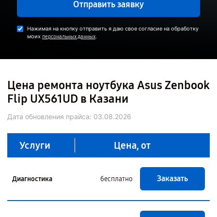
Отправить заявку
Нажимая на кнопку отправить я даю свое согласие на обработку
моих
.
персональных данных
Цена ремонта ноутбука Asus Zenbook
Flip UX561UD в Казани
Дата обновления прайса:
03.08.2026
Услуги
Цена, от
Заказать
Диагностика
бесплатно