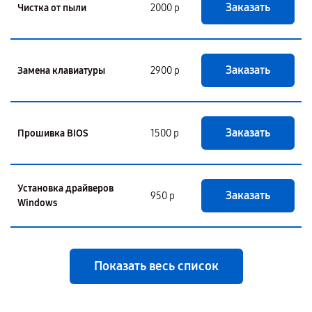
Заказать
Чистка от пыли
2000 р
Заказать
Замена клавиатуры
2900 р
Заказать
Прошивка BIOS
1500 р
Установка драйверов
Заказать
950 р
Windows
Показать весь список