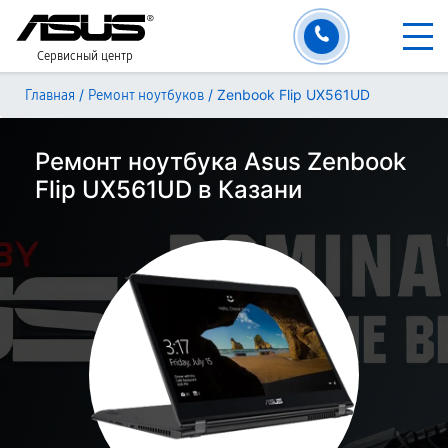
Сервисный центр
/
/
Zenbook Flip UX561UD
Главная
Ремонт ноутбуков
Ремонт ноутбука Asus Zenbook
Flip UX561UD в Казани