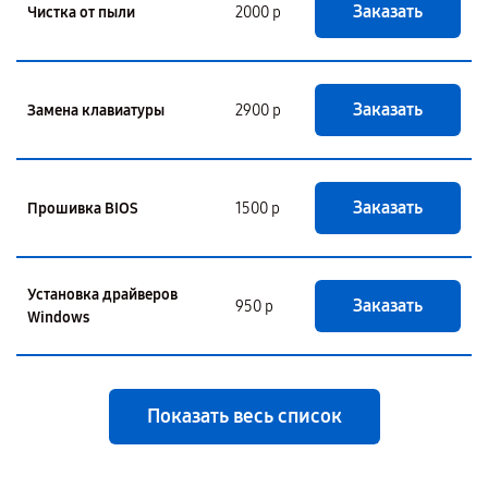
Заказать
Чистка от пыли
2000 р
Заказать
Замена клавиатуры
2900 р
Заказать
Прошивка BIOS
1500 р
Установка драйверов
Заказать
950 р
Windows
Показать весь список