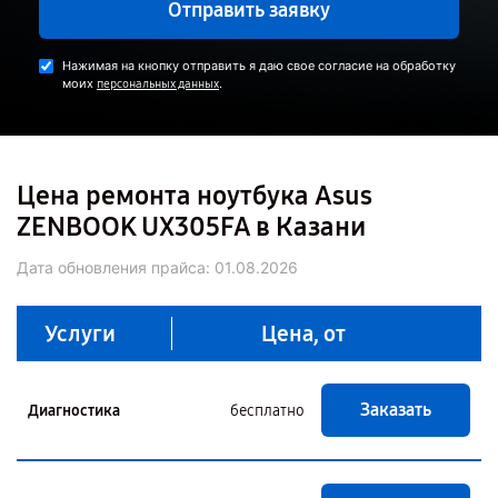
Отправить заявку
Нажимая на кнопку отправить я даю свое согласие на обработку
моих
.
персональных данных
Цена ремонта ноутбука Asus
ZENBOOK UX305FA в Казани
Дата обновления прайса:
01.08.2026
Услуги
Цена, от
Заказать
Диагностика
бесплатно