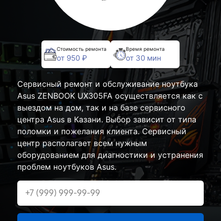
Стоимость ремонта
Время ремонта
от 950 ₽
от 30 мин
Сервисный ремонт и обслуживание ноутбука
Asus ZENBOOK UX305FA осуществляется как с
выездом на дом, так и на базе сервисного
центра Asus в Казани. Выбор зависит от типа
поломки и пожелания клиента. Сервисный
центр располагает всем нужным
оборудованием для диагностики и устранения
проблем ноутбуков Asus.