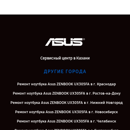
Сервисный центр в Казани
ДРУГИЕ ГОРОДА
Ремонт ноутбука Asus ZENBOOK UX305FA в г. Краснодар
Ремонт ноутбука Asus ZENBOOK UX305FA в г. Ростов-на-Дону
Ремонт ноутбука Asus ZENBOOK UX305FA в г. Нижний Новгород
Ремонт ноутбука Asus ZENBOOK UX305FA в г. Новосибирск
Ремонт ноутбука Asus ZENBOOK UX305FA в г. Челябинск