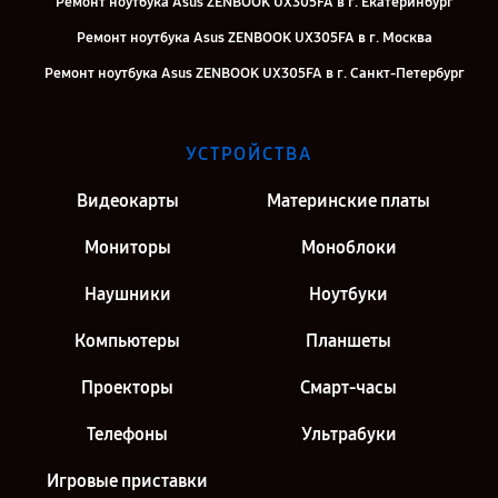
Ремонт ноутбука Asus ZENBOOK UX305FA в г. Екатеринбург
Ремонт ноутбука Asus ZENBOOK UX305FA в г. Москва
Ремонт ноутбука Asus ZENBOOK UX305FA в г. Санкт-Петербург
УСТРОЙСТВА
Видеокарты
Материнские платы
Мониторы
Моноблоки
Наушники
Ноутбуки
Компьютеры
Планшеты
Проекторы
Смарт-часы
Телефоны
Ультрабуки
Игровые приставки