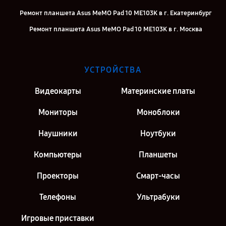
Ремонт планшета Asus MeMO Pad 10 ME103K в г. Екатеринбург
Ремонт планшета Asus MeMO Pad 10 ME103K в г. Москва
Ремонт планшета Asus MeMO Pad 10 ME103K в г. Санкт-Петербург
УСТРОЙСТВА
Видеокарты
Материнские платы
Мониторы
Моноблоки
Наушники
Ноутбуки
Компьютеры
Планшеты
Проекторы
Смарт-часы
Телефоны
Ультрабуки
Игровые приставки