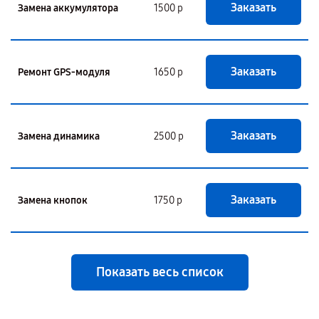
Заказать
Замена аккумулятора
1500 р
Заказать
Ремонт GPS-модуля
1650 р
Заказать
Замена динамика
2500 р
Заказать
Замена кнопок
1750 р
Показать весь список