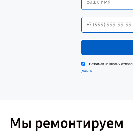
Нажимая на кнопку отправ
.
данных
Мы ремонтируем