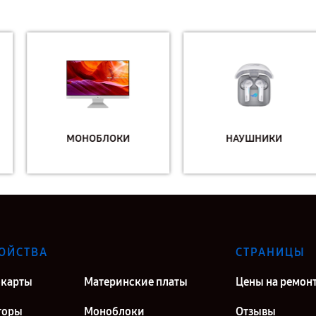
МОНОБЛОКИ
НАУШНИКИ
ОЙСТВА
СТРАНИЦЫ
карты
Материнские платы
Цены на ремон
торы
Моноблоки
Отзывы