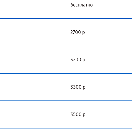
бесплатно
2700 р
3200 р
3300 р
3500 р