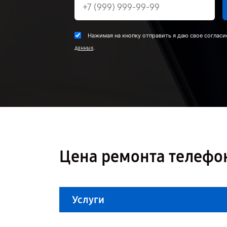
Нажимая на кнопку отправить я даю свое согласи
.
данных
Цена ремонта телефон
Услуги