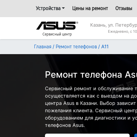
Устройства
Цены на ремонт
Отзывы
Казань, ул. Петербур
Ежедневно, с 10
Сервисный центр
/
/
A11
Главная
Ремонт телефонов
Ремонт телефона Asu
Сервисный ремонт и обслуживание т
осуществляется как с выездом на дом
центра Asus в Казани. Выбор зависит
пожелания клиента. Сервисный цент
оборудованием для диагностики и у
телефонов Asus.