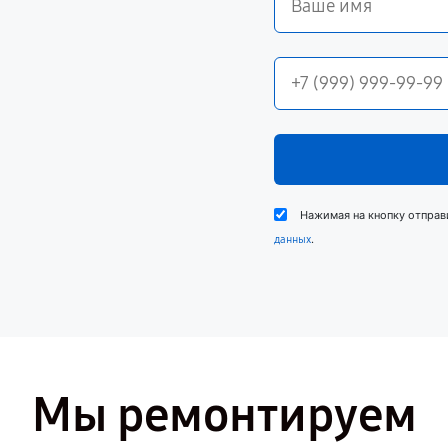
Нажимая на кнопку отправ
.
данных
Мы ремонтируем