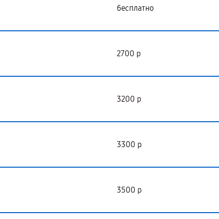
бесплатно
2700 р
3200 р
3300 р
3500 р