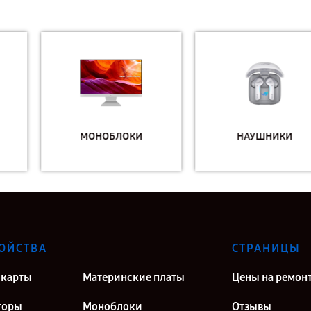
МОНОБЛОКИ
НАУШНИКИ
ОЙСТВА
СТРАНИЦЫ
карты
Материнские платы
Цены на ремон
торы
Моноблоки
Отзывы