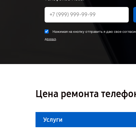
Нажимая на кнопку отправить я даю свое согласи
.
данных
Цена ремонта телефон
Услуги