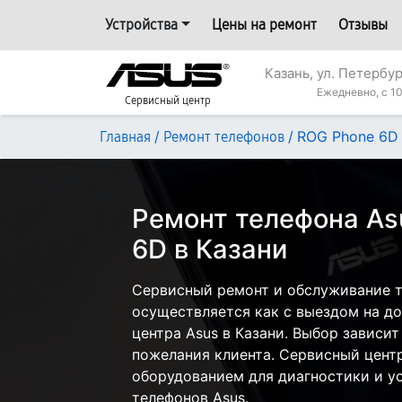
Устройства
Цены на ремонт
Отзывы
Казань, ул. Петербур
Ежедневно, с 10
Сервисный центр
/
/
ROG Phone 6D
Главная
Ремонт телефонов
Ремонт телефона As
6D в Казани
Сервисный ремонт и обслуживание т
осуществляется как с выездом на дом
центра Asus в Казани. Выбор зависит
пожелания клиента. Сервисный цент
оборудованием для диагностики и у
телефонов Asus.