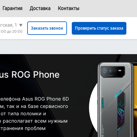
Гарантия
Доставка
Контакты
гская, 1
▼
Проверить статус заказа
Заказать звонок
:00 до 20:00
us ROG Phone
елефона Asus ROG Phone 6D
, так и на базе сервисного
 от типа поломки и
р располагает всем нужным
странения проблем